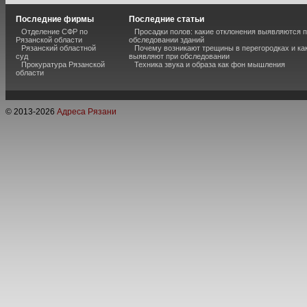
Последние фирмы
Последние статьи
Отделение СФР по
Просадки полов: какие отклонения выявляются 
Рязанской области
обследовании зданий
Рязанский областной
Почему возникают трещины в перегородках и ка
суд
выявляют при обследовании
Прокуратура Рязанской
Техника звука и образа как фон мышления
области
© 2013-
2026
Адреса Рязани