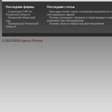
Последние фирмы
Последние статьи
Отделение СФР по
Просадки полов: какие отклонения выявляются 
Рязанской области
обследовании зданий
Рязанский областной
Почему возникают трещины в перегородках и ка
суд
выявляют при обследовании
Прокуратура Рязанской
Техника звука и образа как фон мышления
области
© 2013-
2026
Адреса Рязани