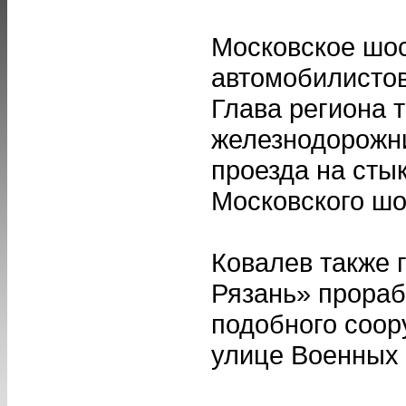
Московское шос
автомобилисто
Глава региона 
железнодорожни
проезда на сты
Московского шо
Ковалев также 
Рязань» прораб
подобного соор
улице Военных 