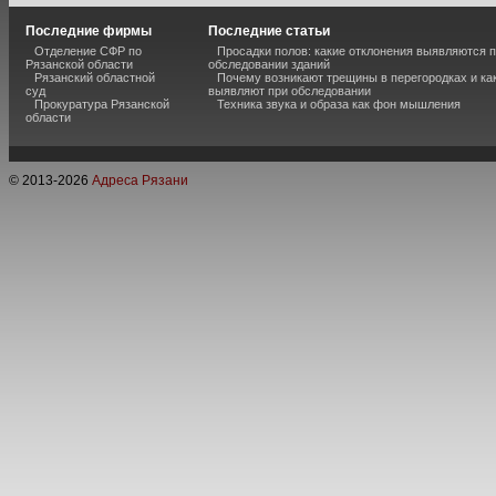
Последние фирмы
Последние статьи
Отделение СФР по
Просадки полов: какие отклонения выявляются 
Рязанской области
обследовании зданий
Рязанский областной
Почему возникают трещины в перегородках и ка
суд
выявляют при обследовании
Прокуратура Рязанской
Техника звука и образа как фон мышления
области
© 2013-
2026
Адреса Рязани