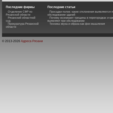
Последние фирмы
Последние статьи
Отделение СФР по
Просадки полов: какие отклонения выявляются 
Рязанской области
обследовании зданий
Рязанский областной
Почему возникают трещины в перегородках и ка
суд
выявляют при обследовании
Прокуратура Рязанской
Техника звука и образа как фон мышления
области
© 2013-
2026
Адреса Рязани