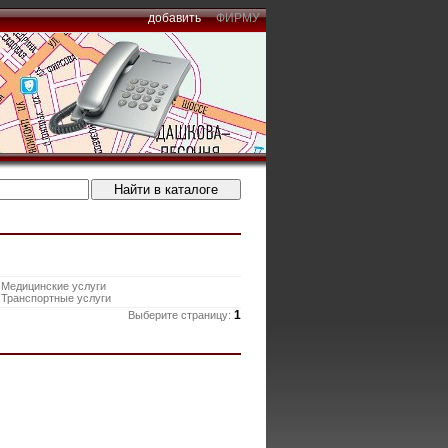
добавить
ФИРМУ
Медицинские услуги
Транспортные услуги
1
Выберите страницу: