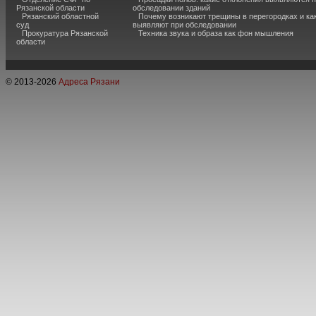
Рязанской области
обследовании зданий
Рязанский областной
Почему возникают трещины в перегородках и ка
суд
выявляют при обследовании
Прокуратура Рязанской
Техника звука и образа как фон мышления
области
© 2013-
2026
Адреса Рязани