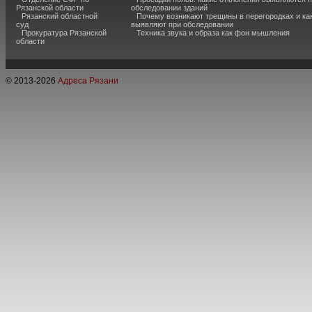
Рязанской области
обследовании зданий
Рязанский областной
Почему возникают трещины в перегородках и ка
суд
выявляют при обследовании
Прокуратура Рязанской
Техника звука и образа как фон мышления
области
© 2013-
2026
Адреса Рязани