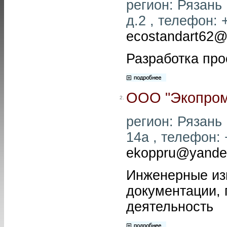
регион: Рязань 
д.2 , телефон: 
ecostandart62@
Разработка про
ООО "Экопром
2.
регион: Рязань
14а , телефон: +
ekoppru@yande
Инженерные изы
документации, 
деятельность