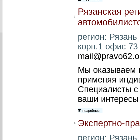
Рязанская рег
3.
автомобилист
регион: Рязань 
корп.1 офис 73 
mail@pravo62.o
Мы оказываем 
применяя индив
Специалисты с
ваши интересы 
Экспертно-пра
4.
регион: Рязань 