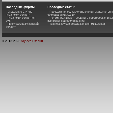
Последние фирмы
Последние статьи
Отделение СФР по
Просадки полов: какие отклонения выявляются 
Рязанской области
обследовании зданий
Рязанский областной
Почему возникают трещины в перегородках и ка
суд
выявляют при обследовании
Прокуратура Рязанской
Техника звука и образа как фон мышления
области
© 2013-
2026
Адреса Рязани