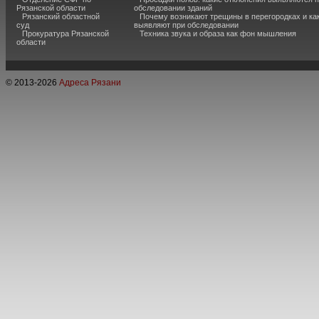
Рязанской области
обследовании зданий
Рязанский областной
Почему возникают трещины в перегородках и ка
суд
выявляют при обследовании
Прокуратура Рязанской
Техника звука и образа как фон мышления
области
© 2013-
2026
Адреса Рязани