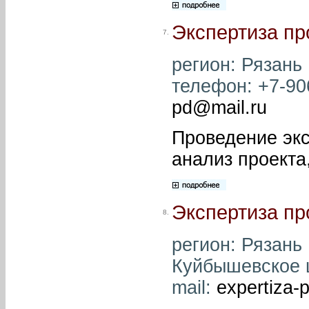
Экспертиза пр
7.
регион: Рязань 
телефон: +7-906
pd@mail.ru
Проведение экс
анализ проекта,
Экспертиза п
8.
регион: Рязань 
Куйбышевское ш,
mail:
expertiza