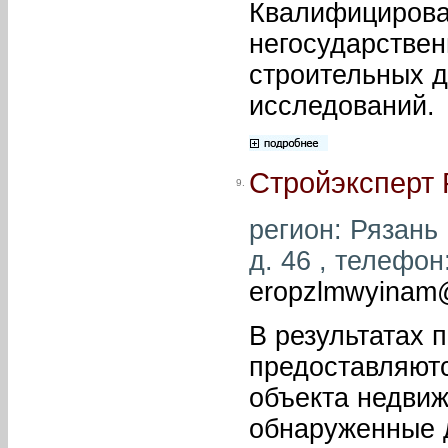
Квалифицирова
негосударствен
строительных д
исследований.
Стройэксперт 
9.
регион: Рязань 
д. 46 , телефон:
eropzlmwyinam@
В результатах 
предоставляютс
объекта недвиж
обнаруженные 