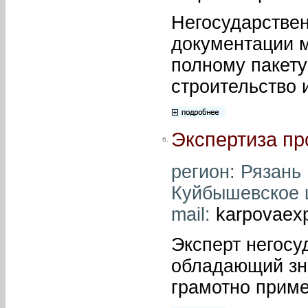
Негосударствен
документации 
полному пакету
строительство 
Экспертиза пр
6.
регион: Рязань 
Куйбышевское ш,
mail:
karpovaex
Эксперт негосу
обладающий зн
грамотно приме