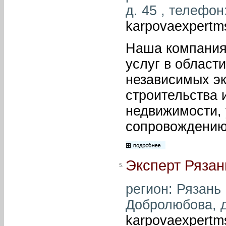
д. 45 , телефон:
karpovaexpertm
Наша компания
услуг в област
независимых эк
строительства 
недвижимости, 
сопровождению
Эксперт Рязан
5.
регион: Рязань 
Добролюбова, д.
karpovaexpertm