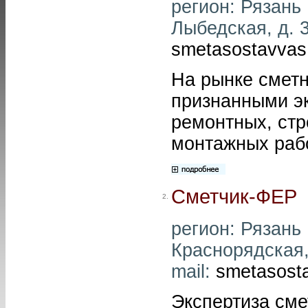
регион: Рязань 
Лыбедская, д. 3
smetasostavvas
На рынке смет
признанными эк
ремонтных, стр
монтажных рабо
Сметчик-ФЕР
2.
регион: Рязань 
Краснорядская, 
mail:
smetasost
Экспертиза сме